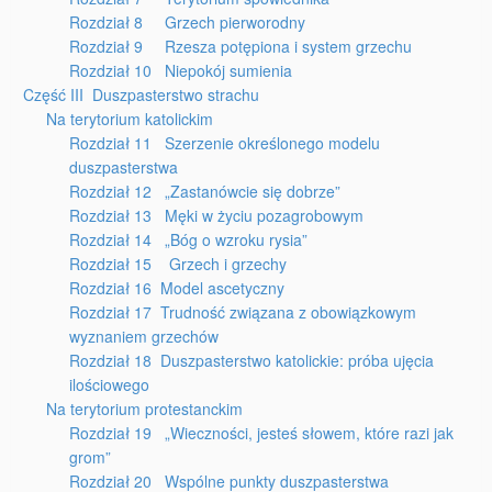
Rozdział 8 Grzech pierworodny
Rozdział 9 Rzesza potępiona i system grzechu
Rozdział 10 Niepokój sumienia
Część III Duszpasterstwo strachu
Na terytorium katolickim
Rozdział 11 Szerzenie określonego modelu
duszpasterstwa
Rozdział 12 „Zastanówcie się dobrze”
Rozdział 13 Męki w życiu pozagrobowym
Rozdział 14 „Bóg o wzroku rysia”
Rozdział 15 Grzech i grzechy
Rozdział 16 Model ascetyczny
Rozdział 17 Trudność związana z obowiązkowym
wyznaniem grzechów
Rozdział 18 Duszpasterstwo katolickie: próba ujęcia
ilościowego
Na terytorium protestanckim
Rozdział 19 „Wieczności, jesteś słowem, które razi jak
grom”
Rozdział 20 Wspólne punkty duszpasterstwa