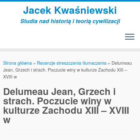
Przejdź
Jacek Kwaśniewski
do
treści
Studia nad historią i teorią cywilizacji
Strona główna
»
Recenzje streszczenia tłumaczenia
»
Delumeau
Jean, Grzech i strach. Poczucie winy w kulturze Zachodu XIII –
XVIII w
Delumeau Jean, Grzech i
strach. Poczucie winy w
kulturze Zachodu XIII – XVIII
w