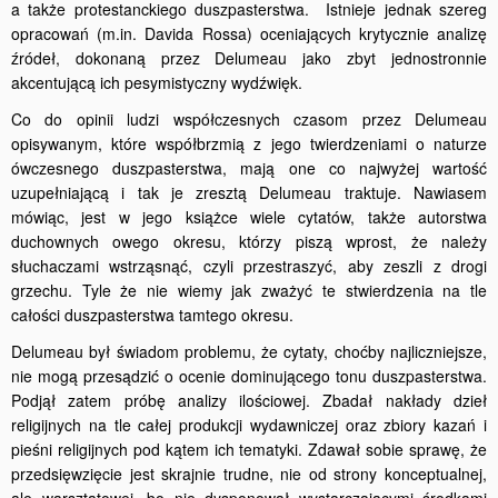
a także protestanckiego duszpasterstwa. Istnieje jednak szereg
opracowań (m.in. Davida Rossa) oceniających krytycznie analizę
źródeł, dokonaną przez Delumeau jako zbyt jednostronnie
akcentującą ich pesymistyczny wydźwięk.
Co do opinii ludzi współczesnych czasom przez Delumeau
opisywanym, które współbrzmią z jego twierdzeniami o naturze
ówczesnego duszpasterstwa, mają one co najwyżej wartość
uzupełniającą i tak je zresztą Delumeau traktuje. Nawiasem
mówiąc, jest w jego książce wiele cytatów, także autorstwa
duchownych owego okresu, którzy piszą wprost, że należy
słuchaczami wstrząsnąć, czyli przestraszyć, aby zeszli z drogi
grzechu. Tyle że nie wiemy jak zważyć te stwierdzenia na tle
całości duszpasterstwa tamtego okresu.
Delumeau był świadom problemu, że cytaty, choćby najliczniejsze,
nie mogą przesądzić o ocenie dominującego tonu duszpasterstwa.
Podjął zatem próbę analizy ilościowej. Zbadał nakłady dzieł
religijnych na tle całej produkcji wydawniczej oraz zbiory kazań i
pieśni religijnych pod kątem ich tematyki. Zdawał sobie sprawę, że
przedsięwzięcie jest skrajnie trudne, nie od strony konceptualnej,
ale warsztatowej, bo nie dysponował wystarczającymi środkami