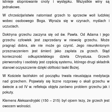
istnieje stopniowanie cnoty i występku. Wszystkie winy są
jednakowe.
W chrześcijaństwie natomiast grzech to sprzeciw woli ludzkiej
wobec osobowego Boga. Wyraża się w czynach, myślach i
uczuciach.
Doktryna grzechu zaczyna się od św. Pawła. Od Adama i jego
grzechu człowiek jest zaprzedany w niewolę grzechu. Może
pragnąć dobra, ale nie może go czynić. Jego nieuniknionym
przeznaczeniem jest śmierć jako zapłata za grzech. Stąd
konieczność odkupicielskiego dzieła Chrystusa. Grzech
pierworodny i osobisty jest częścią systemu, którego drugi składnik
stanowi oczyszczenie dzięki obfitości łaski Bożej.
W Kościele łacińskim od początku trwała nieustająca medytacja
nad grzechem. Pojawiały się liczne rozprawy o skali grzechu w
świecie a od IV w. refleksja objęła zarówno problem grzechu jak i
pokuty.
Klemens Aleksandryjski (150 – 215) był ojcem tezy, że grzech jest
owocem wolności.