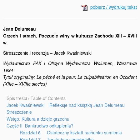
pobierz / wydrukuj tekst
Jean Delumeau
Grzech i strach. Poczucie winy w kulturze Zachodu XIII – XVIII
w.
Streszczenie i recenzja – Jacek Kwaśniewski
Wydawnictwo PAX i Oficyna Wydawnicza Wolumen, Warszawa
1994
Tytuł oryginalny: Le péché et la peur, La culpabilisation en Occident
(XIIIe – XVIIIe siecles)
Spis treści / Table of Contents
Jacek Kwaśniewski Refleksje nad książką Jean Delumeau
Streszczenie
Wstęp. Kultura a dzieje grzechu
Część II Bankructwo odkupienia?
Rozdział 6 Ostateczny kształt rachunku sumienia
Rozdział 7 Terytorium spowiednika