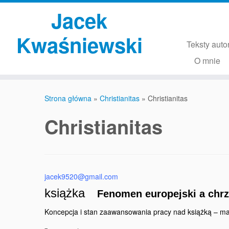
Przejdź
Jacek
do
treści
Kwaśniewski
Teksty auto
O mnie
Strona główna
»
Christianitas
»
Christianitas
Christianitas
jacek9520@gmail.com
książka
Fenomen europejski a chrz
Koncepcja i stan zaawansowania pracy nad książką