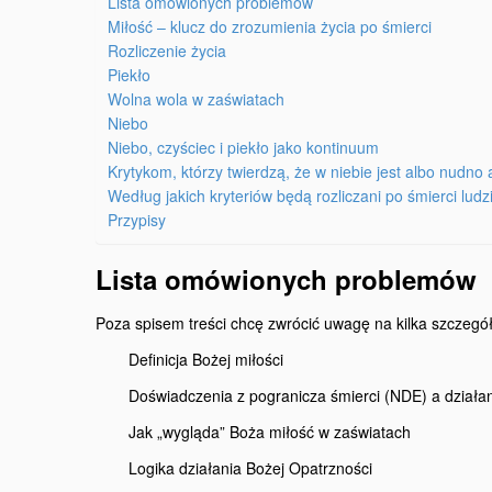
Lista omówionych problemów
Miłość – klucz do zrozumienia życia po śmierci
Rozliczenie życia
Piekło
Wolna wola w zaświatach
Niebo
Niebo, czyściec i piekło jako kontinuum
Krytykom, którzy twierdzą, że w niebie jest albo nudno 
Według jakich kryteriów będą rozliczani po śmierci ludz
Przypisy
Lista omówionych problemów
Poza spisem treści chcę zwrócić uwagę na kilka szczegó
Definicja Bożej miłości
Doświadczenia z pogranicza śmierci (NDE) a dzia
Jak „wygląda” Boża miłość w zaświatach
Logika działania Bożej Opatrzności