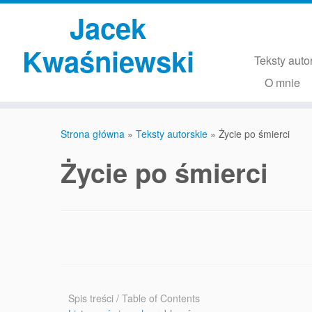
Przejdź
Jacek
do
treści
Kwaśniewski
Teksty auto
O mnie
Strona główna
»
Teksty autorskie
»
Życie po śmierci
Życie po śmierci
Spis treści / Table of Contents