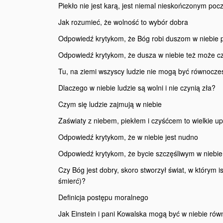
Piekło nie jest karą, jest niemal nieskończonym p
Jak rozumieć, że wolność to wybór dobra
Odpowiedź krytykom, że Bóg robi duszom w niebi
Odpowiedź krytykom, że dusza w niebie też może c
Tu, na ziemi wszyscy ludzie nie mogą być równocz
Dlaczego w niebie ludzie są wolni i nie czynią zła?
Czym się ludzie zajmują w niebie
Zaświaty z niebem, piekłem i czyśćcem to wielkie u
Odpowiedź krytykom, że w niebie jest nudno
Odpowiedź krytykom, że bycie szczęśliwym w niebie
Czy Bóg jest dobry, skoro stworzył świat, w którym i
śmierć)?
Definicja postępu moralnego
Jak Einstein i pani Kowalska mogą być w niebie ró