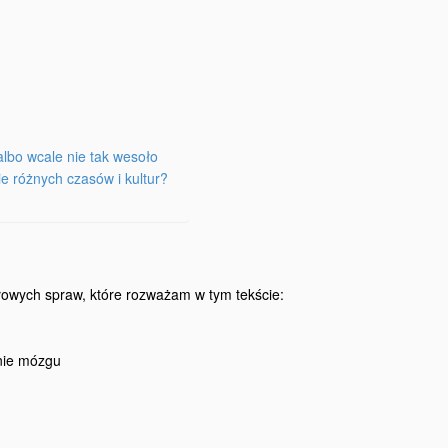
albo wcale nie tak wesoło
ie różnych czasów i kultur?
łowych spraw, które rozważam w tym tekście:
łanie mózgu