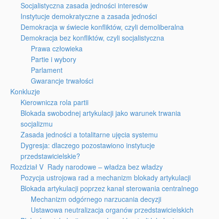
Socjalistyczna zasada jedności interesów
Instytucje demokratyczne a zasada jedności
Demokracja w świecie konfliktów, czyli demoliberalna
Demokracja bez konfliktów, czyli socjalistyczna
Prawa człowieka
Partie i wybory
Parlament
Gwarancje trwałości
Konkluzje
Kierownicza rola partii
Blokada swobodnej artykulacji jako warunek trwania
socjalizmu
Zasada jedności a totalitarne ujęcia systemu
Dygresja: dlaczego pozostawiono instytucje
przedstawicielskie?
Rozdział V Rady narodowe – władza bez władzy
Pozycja ustrojowa rad a mechanizm blokady artykulacji
Blokada artykulacji poprzez kanał sterowania centralnego
Mechanizm odgórnego narzucania decyzji
Ustawowa neutralizacja organów przedstawicielskich