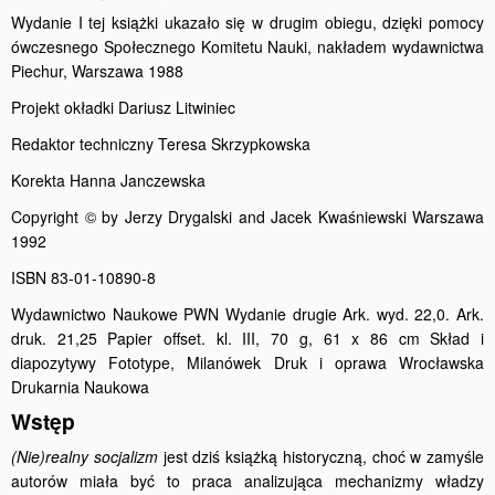
Wydanie I tej książki ukazało się w drugim obiegu, dzięki pomocy
ówczesnego Społecznego Komitetu Nauki, nakładem wydawnictwa
Piechur, Warszawa 1988
Projekt okładki Dariusz Litwiniec
Redaktor techniczny Teresa Skrzypkowska
Korekta Hanna Janczewska
Copyright © by Jerzy Drygalski and Jacek Kwaśniewski Warszawa
1992
ISBN 83-01-10890-8
Wydawnictwo Naukowe PWN Wydanie drugie Ark. wyd. 22,0. Ark.
druk. 21,25 Papier offset. kl. III, 70 g, 61 x 86 cm Skład i
diapozytywy Fototype, Milanówek Druk i oprawa Wrocławska
Drukarnia Naukowa
Wstęp
(Nie)realny socjalizm
jest dziś książką historyczną, choć w zamyśle
autorów miała być to praca analizująca mechanizmy władzy