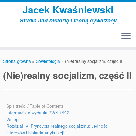
Przejdź
Jacek Kwaśniewski
do
treści
Studia nad historią i teorią cywilizacji
Strona główna
»
Sowietologia
»
(Nie)realny socjalizm, część II
(Nie)realny socjalizm, część II
Spis treści / Table of Contents
Informacja o wydaniu PWN 1992
Wstęp
Rozdział IV Pryncypia realnego socjalizmu: Jedność
interesów i blokada artykulacji