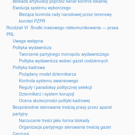
Blokada artykulacji poprzez kanał kontroli lokalnej
Ewolucja systemu wyborczego
Bieżąca kontrola rady narodowej przez terenowy
komitet PZPR
Rozdział VI Środki masowego niekomunikowania — prasa
PRL
Uwaga wstępna
Polityka wydawnicza
Tworzenie partyjnego monopolu wydawniczego
Polityka wydawnicza wobec gazet codziennych
Polityka kadrowa
Pożądany model dziennikarza
Kontrola systemu awansowego
Reguły i paradoksy politycznej selekcji
Dziennikarz i system korupcji
Ocena skuteczności polityki kadrowej
Bezpośrednie sterowanie treścią prasy przez aparat
partyjny
Narzucanie treści jako forma blokady
Organizacja partyjnego sterowania treścią gazet
Cenzura