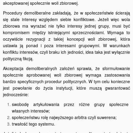
akceptowanej społecznie woli zbiorowej.
Procedury demoliberalne zakładają, że w społeczeństwie ścierają
się stale interesy względem siebie konfliktowe. Jeżeli więc wola
zbiorowa ma wyrażać nie tylko interesy jednej grupy, musi być
kompromisem między istniejącymi sprzecznościami. Wymaga to
oczywiście rezygnacji z takiej koncepcji woli zbiorowej, która
ustawia ją ponad i poza interesami grupowymi. W warunkach
konfliktu interesów, czyli braku ich jedności, idea taka jest wyłącznie
polityczną fikcją.
Akceptacja demoliberalnych założeń sprawia, że sformułowanie
społecznie aprobowanej woli zbiorowej wymaga zastosowania
bardzo specyficznych procedur politycznych. W tym celu konieczne
jest powołanie do życia instytucji, które muszą gwarantować
jednocześnie:
swobodę artykułowania przez różne grupy społeczne
własnych interesów;
społeczeństwu rolę najwyższego arbitra czyli suwerena;
trwałość tego systemu.