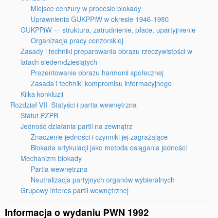
Miejsce cenzury w procesie blokady
Uprawnienia GUKPPiW w okresie 1946-1980
GUKPPiW — struktura, zatrudnienie, płace, upartyjnienie
Organizacja pracy cenzorskiej
Zasady i techniki preparowania obrazu rzeczywistości w
latach siedemdziesiątych
Prezentowanie obrazu harmonii społecznej
Zasada i techniki kompromisu informacyjnego
Kilka konkluzji
Rozdział VII Statyści i partia wewnętrzna
Statut PZPR
Jedność działania partii na zewnątrz
Znaczenie jedności i czynniki jej zagrażające
Blokada artykulacji jako metoda osiągania jedności
Mechanizm blokady
Partia wewnętrzna
Neutralizacja partyjnych organów wybieralnych
Grupowy interes partii wewnętrznej
Informacja o wydaniu PWN 1992