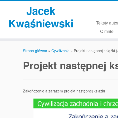
Przejdź
Jacek
do
treści
Kwaśniewski
Teksty auto
O mnie
Strona główna
»
Cywilizacja
»
Projekt następnej książki 
Projekt następnej ks
Zakończenie a zarazem projekt następnej książki