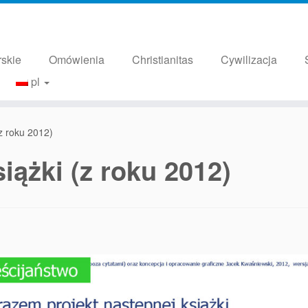
rskie
Omówienia
Christianitas
Cywilizacja
pl
(z roku 2012)
iążki (z roku 2012)